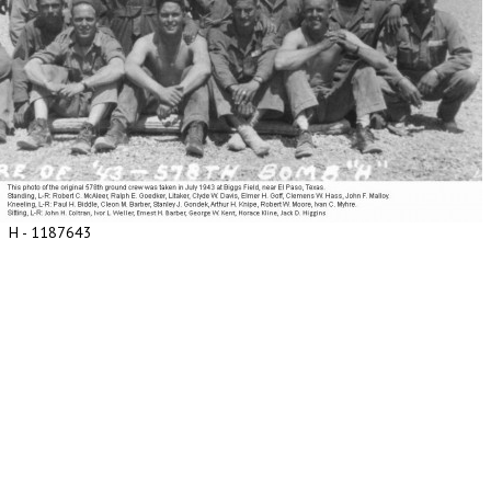
H - 1187643