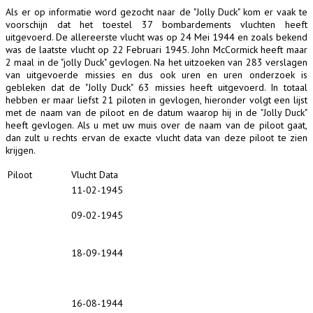
Als er op informatie word gezocht naar de "Jolly Duck" kom er vaak te
voorschijn dat het toestel 37 bombardements vluchten heeft
uitgevoerd. De allereerste vlucht was op 24 Mei 1944 en zoals bekend
was de laatste vlucht op 22 Februari 1945. John McCormick heeft maar
2 maal in de "jolly Duck" gevlogen. Na het uitzoeken van 283 verslagen
van uitgevoerde missies en dus ook uren en uren onderzoek is
gebleken dat de "Jolly Duck" 63 missies heeft uitgevoerd. In totaal
hebben er maar liefst 21 piloten in gevlogen, hieronder volgt een lijst
met de naam van de piloot en de datum waarop hij in de "Jolly Duck"
heeft gevlogen. Als u met uw muis over de naam van de piloot gaat,
dan zult u rechts ervan de exacte vlucht data van deze piloot te zien
krijgen.
Piloot
Vlucht Data
11-02-1945
09-02-1945
18-09-1944
16-08-1944